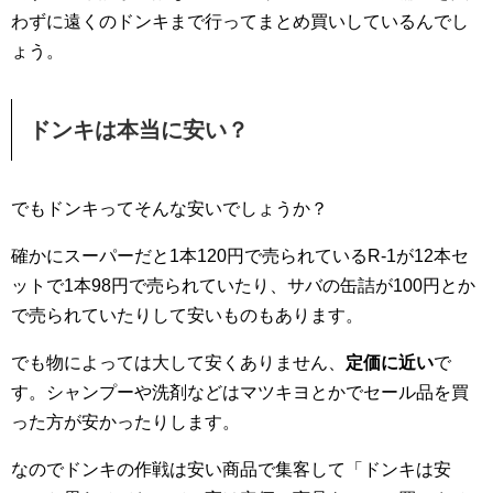
わずに遠くのドンキまで行ってまとめ買いしているんでし
ょう。
ドンキは本当に安い？
でもドンキってそんな安いでしょうか？
確かにスーパーだと1本120円で売られているR-1が12本セ
ットで1本98円で売られていたり、サバの缶詰が100円とか
で売られていたりして安いものもあります。
でも物によっては大して安くありません、
定価に近い
で
す。シャンプーや洗剤などはマツキヨとかでセール品を買
った方が安かったりします。
なのでドンキの作戦は安い商品で集客して「ドンキは安