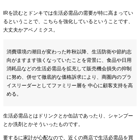
IRを読むとドンキでは生活必需品の需要が特に高まってい
るということで、こちらを強化しているということです、
大丈夫かアベノミクス。
消費環境の潮目が変わった昨秋以降、生活防衛や節約志
向がますます強くなっていたことを背景に、食品や日用
消耗品などの生活必需品を拡充して販売機会損失の抑制
に努め、併せて徹底的な価格訴求により、商圏内のプラ
イスリーダーとしてファミリー層を 中心に顧客支持を高
める。
生活必需品とはドリンクとか缶詰であったり、シャンプー
とか洗剤とかそういったものです。
要するに家計が心配なので、近くの商店で生活必需品を買