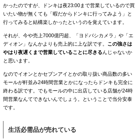
かったのですが、ドンキは夜23:00まで営業しているので買
いたい物が無くても「暇だからドンキに行ってみよう」と
行ってみると結構楽しかったというのを覚えています。
それが、今や売上7000億円超、「ヨドバシカメラ」や「エ
ディオン」なんかよりも売上的に上な訳です。
この強さは
やはり夜遅くまで営業していることに尽きる
んじゃないか
と思います。
なのでイオンとかセブンアイとかの取り扱い商品数の多い
モールが軒並み24時間営業とかになったらドンキも完全に
終わる訳です。でもモールの中に出店している店舗が24時
間営業なんてできないんでしょう。ということで当分安泰
です。
生活必需品が売れている