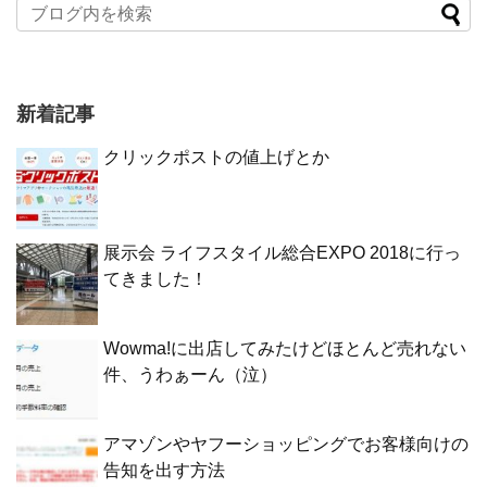
新着記事
クリックポストの値上げとか
展示会 ライフスタイル総合EXPO 2018に行っ
てきました！
Wowma!に出店してみたけどほとんど売れない
件、うわぁーん（泣）
アマゾンやヤフーショッピングでお客様向けの
告知を出す方法