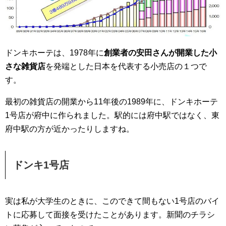
ドンキホーテは、1978年に
創業者の安田さんが開業した小
さな雑貨店
を発端とした日本を代表する小売店の１つで
す。
最初の雑貨店の開業から11年後の1989年に、ドンキホーテ
1号店が府中に作られました。駅的には府中駅ではなく、東
府中駅の方が近かったりしますね。
ドンキ1号店
実は私が大学生のときに、このできて間もない1号店のバイ
トに応募して面接を受けたことがあります。新聞のチラシ