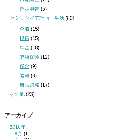
確定申告
(5)
セミリタイア計画・生活
(80)
全般
(15)
投資
(15)
年金
(18)
健康保険
(12)
税金
(9)
健康
(8)
自己啓発
(17)
その他
(23)
アーカイブ
2018年
8月
(1)