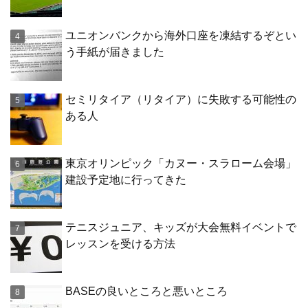
ユニオンバンクから海外口座を凍結するぞとい
う手紙が届きました
セミリタイア（リタイア）に失敗する可能性の
ある人
東京オリンピック「カヌー・スラローム会場」
建設予定地に行ってきた
テニスジュニア、キッズが大会無料イベントで
レッスンを受ける方法
BASEの良いところと悪いところ