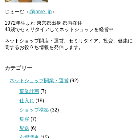
じぇーむ（
@jame_jp
）
1972年生まれ 東京都出身 都内在住
43歳でセミリタイアしてネットショップを経営中
ネットショップ開店・運営、セミリタイア、投資、健康に
関するお役立ち情報を発信します。
カテゴリー
ネットショップ開業・運営
(92)
事業計画
(7)
仕入れ
(19)
ショップ構築
(32)
集客
(7)
配送
(6)
市場調査
(15)