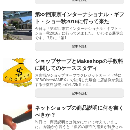
第82回東京インターナショナル・ギフ
ト・ショー秋2016に行って来た
今日は「第82回東京インターナショナル・ギフト・
ショー秋2016」に行って来ました。 いわゆる展示会
です。 7月に「第1...
記事を読む
ショップサーブとMakeshopの手数料
に関してのケーススタディ
お客様がショップサーブでクレジットカード（特に
JCB/Diners/AMEX）で決済した場合に店舗側が負担
する手数料は売上の4.725％＋3...
記事を読む
ネットショップの商品説明に何を書く
べきか？
昨日は、商品説明とは何かについて考えていまし
た。 結論から言うと「顧客の潜在的需要が解決され