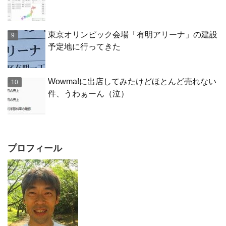
東京オリンピック会場「有明アリーナ」の建設
予定地に行ってきた
Wowma!に出店してみたけどほとんど売れない
件、うわぁーん（泣）
プロフィール