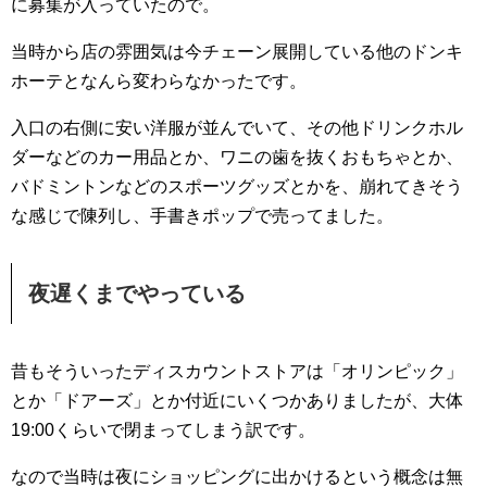
に募集が入っていたので。
当時から店の雰囲気は今チェーン展開している他のドンキ
ホーテとなんら変わらなかったです。
入口の右側に安い洋服が並んでいて、その他ドリンクホル
ダーなどのカー用品とか、ワニの歯を抜くおもちゃとか、
バドミントンなどのスポーツグッズとかを、崩れてきそう
な感じで陳列し、手書きポップで売ってました。
夜遅くまでやっている
昔もそういったディスカウントストアは「オリンピック」
とか「ドアーズ」とか付近にいくつかありましたが、大体
19:00くらいで閉まってしまう訳です。
なので当時は夜にショッピングに出かけるという概念は無