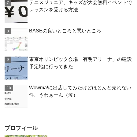
テニスジュニア、キッズが大会無料イベントで
レッスンを受ける方法
BASEの良いところと悪いところ
東京オリンピック会場「有明アリーナ」の建設
予定地に行ってきた
Wowma!に出店してみたけどほとんど売れない
件、うわぁーん（泣）
プロフィール