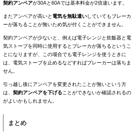
契約アンペア
が30Aと60Aでは基本料金が2倍違います。
またアンペアが高いと
電気を無駄遣い
していてもブレーカ
ーが落ちることが無いため気が付くことができません。
契約アンペアが少ないと、例えば電子レンジと炊飯器と電
気ストーブを同時に使用するとブレーカが落ちるというこ
とになりますが、この場合でも電子レンジを使うときに
は、電気ストーブを止めるなどすればブレーカーは落ちま
せん。
引っ越し後にアンペアを変更されたことが無いという方
は、
契約アンペアを下げる
ことができないか確認されるの
がよいかもしれません。
まとめ