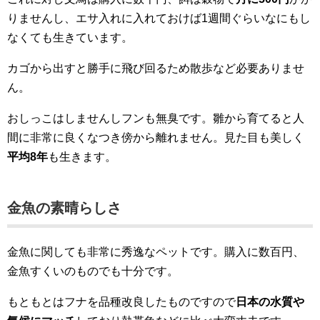
りませんし、エサ入れに入れておけば1週間ぐらいなにもし
なくても生きています。
カゴから出すと勝手に飛び回るため散歩など必要ありませ
ん。
おしっこはしませんしフンも無臭です。雛から育てると人
間に非常に良くなつき傍から離れません。見た目も美しく
平均8年
も生きます。
金魚の素晴らしさ
金魚に関しても非常に秀逸なペットです。購入に数百円、
金魚すくいのものでも十分です。
もともとはフナを品種改良したものですので
日本の水質や