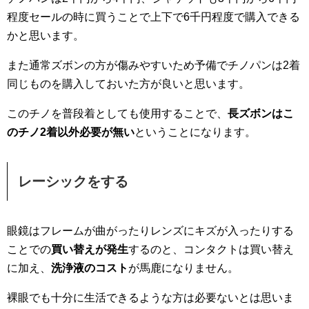
程度セールの時に買うことで上下で6千円程度で購入できる
かと思います。
また通常ズボンの方が傷みやすいため予備でチノパンは2着
同じものを購入しておいた方が良いと思います。
このチノを普段着としても使用することで、
長ズボンはこ
のチノ2着以外必要が無い
ということになります。
レーシックをする
眼鏡はフレームが曲がったりレンズにキズが入ったりする
ことでの
買い替えが発生
するのと、コンタクトは買い替え
に加え、
洗浄液のコスト
が馬鹿になりません。
裸眼でも十分に生活できるような方は必要ないとは思いま