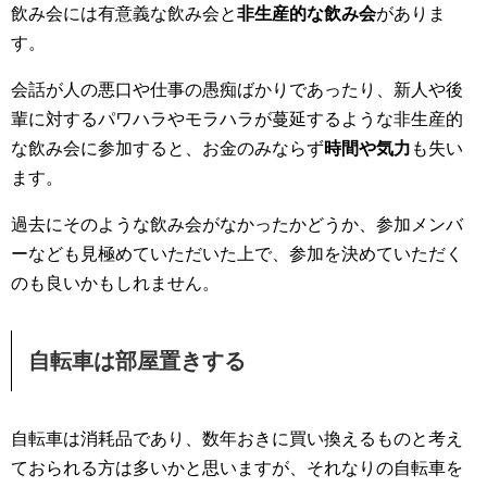
飲み会には有意義な飲み会と
非生産的な飲み会
がありま
す。
会話が人の悪口や仕事の愚痴ばかりであったり、新人や後
輩に対するパワハラやモラハラが蔓延するような非生産的
な飲み会に参加すると、お金のみならず
時間や気力
も失い
ます。
過去にそのような飲み会がなかったかどうか、参加メンバ
ーなども見極めていただいた上で、参加を決めていただく
のも良いかもしれません。
自転車は部屋置きする
自転車は消耗品であり、数年おきに買い換えるものと考え
ておられる方は多いかと思いますが、それなりの自転車を