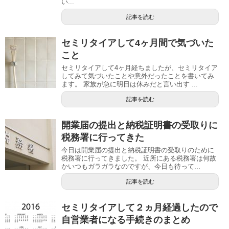
い...
記事を読む
セミリタイアして4ヶ月間で気づいた
こと
セミリタイアして4ヶ月経ちましたが、セミリタイア
してみて気づいたことや意外だったことを書いてみ
ます。 家族が急に明日は休みだと言い出す ...
記事を読む
開業届の提出と納税証明書の受取りに
税務署に行ってきた
今日は開業届の提出と納税証明書の受取りのために
税務署に行ってきました。 近所にある税務署は何故
かいつもガラガラなのですが、今日も待って...
記事を読む
セミリタイアして２ヵ月経過したので
自営業者になる手続きのまとめ