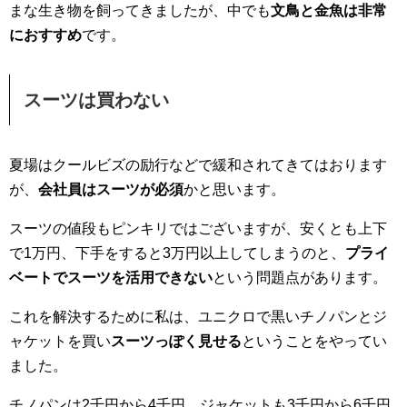
まな生き物を飼ってきましたが、中でも
文鳥と金魚は非常
におすすめ
です。
スーツは買わない
夏場はクールビズの励行などで緩和されてきてはおります
が、
会社員はスーツが必須
かと思います。
スーツの値段もピンキリではございますが、安くとも上下
で1万円、下手をすると3万円以上してしまうのと、
プライ
ベートでスーツを活用できない
という問題点があります。
これを解決するために私は、ユニクロで黒いチノパンとジ
ャケットを買い
スーツっぽく見せる
ということをやってい
ました。
チノパンは2千円から4千円、ジャケットも3千円から6千円