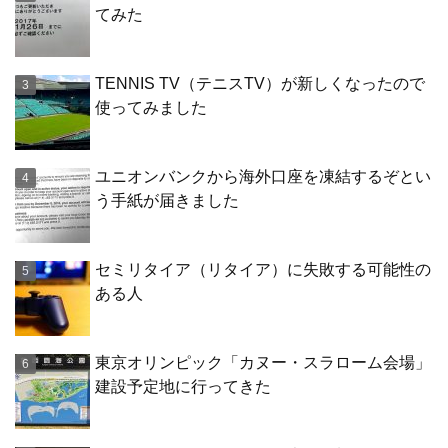
てみた
TENNIS TV（テニスTV）が新しくなったので
使ってみました
ユニオンバンクから海外口座を凍結するぞとい
う手紙が届きました
セミリタイア（リタイア）に失敗する可能性の
ある人
東京オリンピック「カヌー・スラローム会場」
建設予定地に行ってきた