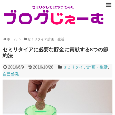
ホーム
セミリタイア計画・生活
セミリタイアに必要な貯金に貢献する8つの節
約法
2016/6/9
2016/10/28
セミリタイア計画・生活
,
自己啓発