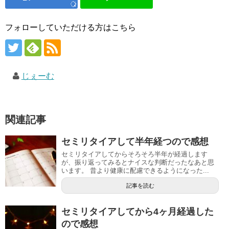
フォローしていただける方はこちら
じぇーむ
関連記事
セミリタイアして半年経つので感想
セミリタイアしてからそろそろ半年が経過します
が、振り返ってみるとナイスな判断だったなあと思
います。 昔より健康に配慮できるようになった...
記事を読む
セミリタイアしてから4ヶ月経過した
ので感想