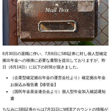
6月30日の退職に伴い、7月6日にSBI証券に対し個人型確定
拠出年金への移換に必要な書類を提出しておりますが、昨
日（8月14日）に以下の封筒が届きました。
（企業型確定拠出年金の運営会社より）確定拠出年金
お振込み報告書【移管金】
（国民年金基金連合会より）個人型年金加入確認通知
書
ちなみにSBI証券からは7月31日にWEBアカウントの情報が