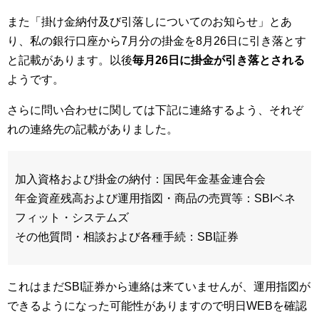
また「掛け金納付及び引落しについてのお知らせ」とあ
り、私の銀行口座から7月分の掛金を8月26日に引き落とす
と記載があります。以後
毎月26日に掛金が引き落とされる
ようです。
さらに問い合わせに関しては下記に連絡するよう、それぞ
れの連絡先の記載がありました。
加入資格および掛金の納付：国民年金基金連合会
年金資産残高および運用指図・商品の売買等：SBIベネ
フィット・システムズ
その他質問・相談および各種手続：SBI証券
これはまだSBI証券から連絡は来ていませんが、運用指図が
できるようになった可能性がありますので明日WEBを確認