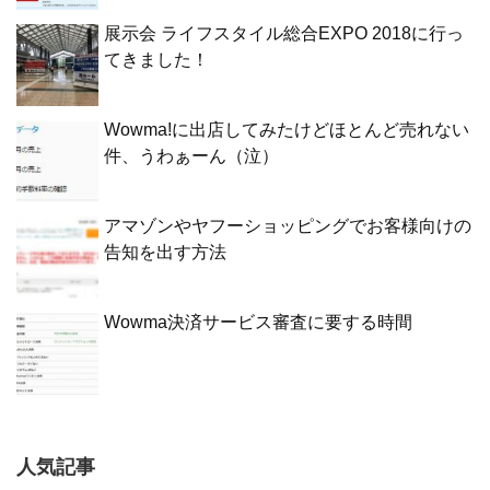
展示会 ライフスタイル総合EXPO 2018に行っ
てきました！
Wowma!に出店してみたけどほとんど売れない
件、うわぁーん（泣）
アマゾンやヤフーショッピングでお客様向けの
告知を出す方法
Wowma決済サービス審査に要する時間
人気記事