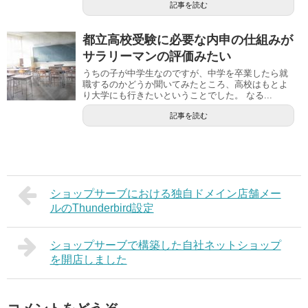
記事を読む
都立高校受験に必要な内申の仕組みが
サラリーマンの評価みたい
うちの子が中学生なのですが、中学を卒業したら就
職するのかどうか聞いてみたところ、高校はもとよ
り大学にも行きたいということでした。 なる...
記事を読む
ショップサーブにおける独自ドメイン店舗メー
ルのThunderbird設定
ショップサーブで構築した自社ネットショップ
を開店しました