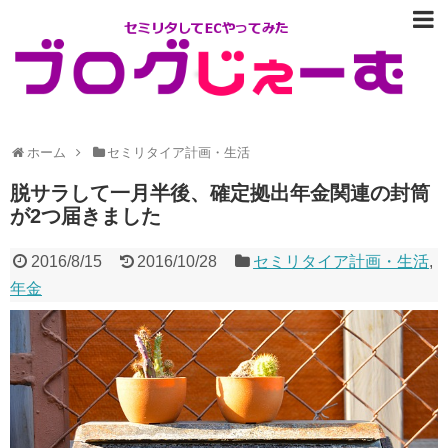
ホーム
セミリタイア計画・生活
脱サラして一月半後、確定拠出年金関連の封筒
が2つ届きました
2016/8/15
2016/10/28
セミリタイア計画・生活
,
年金