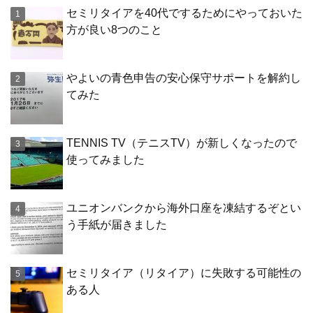
セミリタイアを40代でするためにやっておいた
方が良い8つのこと
やよいの青色申告の安心保守サポートを解約し
てみた
TENNIS TV（テニスTV）が新しくなったので
使ってみました
ユニオンバンクから海外口座を凍結するぞとい
う手紙が届きました
セミリタイア（リタイア）に失敗する可能性の
ある人