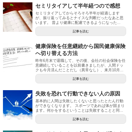
セミリタイアして半年経つので感想
セミリタイアしてからそろそろ半年が経過します
が、振り返ってみるとナイスな判断だったなあと思
います。 昔より健康に配慮できるようになった...
記事を読む
健康保険を任意継続から国民健康保険
へ切り替える方法
昨年6月末で退職して、その後、会社の社会保険を任
意継続していることを以前書きましたが、人間ドッ
クも今月済んだことだし（異常なし）、来月10月...
記事を読む
失敗を恐れて行動できない人の原因
基本的に人間は失敗したくないと思ったとたん行動
ができなくなります。 スポーツであれば体が固まり
ます。何かをするということは失敗することと同...
記事を読む