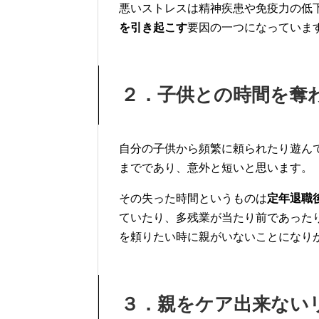
悪いストレスは精神疾患や免疫力の低
を引き起こす
要因の一つになっていま
２．子供との時間を奪
自分の子供から頻繁に頼られたり遊ん
までであり、意外と短いと思います。
その失った時間というものは
定年退職
ていたり、多残業が当たり前であった
を頼りたい時に親がいな
いことになり
３．親をケア出来ない