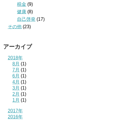
税金
(9)
健康
(8)
自己啓発
(17)
その他
(23)
アーカイブ
2018年
8月
(1)
7月
(1)
6月
(1)
4月
(1)
3月
(1)
2月
(1)
1月
(1)
2017年
2016年