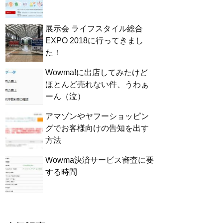
展示会 ライフスタイル総合
EXPO 2018に行ってきまし
た！
Wowma!に出店してみたけど
ほとんど売れない件、うわぁ
ーん（泣）
アマゾンやヤフーショッピン
グでお客様向けの告知を出す
方法
Wowma決済サービス審査に要
する時間