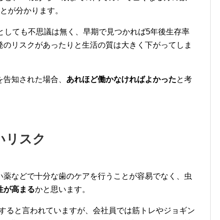
ことが分かります。
としても不思議は無く、早期で見つかれば5年後生存率
発のリスクがあったりと生活の質は大きく下がってしま
を告知された場合、
あれほど働かなければよかった
と考
いリスク
い薬などで十分な歯のケアを行うことが容易でなく、
虫
性が高まる
かと思います。
すると言われていますが、
会社員では筋トレやジョギン