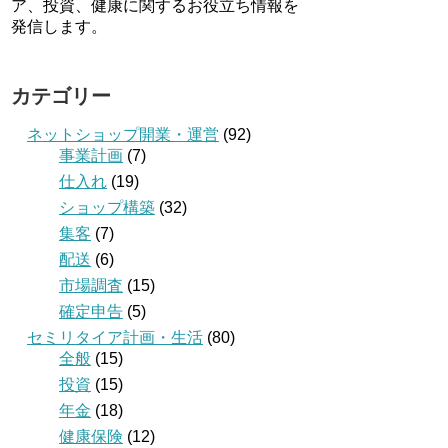
ア、投資、健康に関するお役立ち情報を
発信します。
カテゴリー
ネットショップ開業・運営
(92)
事業計画
(7)
仕入れ
(19)
ショップ構築
(32)
集客
(7)
配送
(6)
市場調査
(15)
確定申告
(5)
セミリタイア計画・生活
(80)
全般
(15)
投資
(15)
年金
(18)
健康保険
(12)