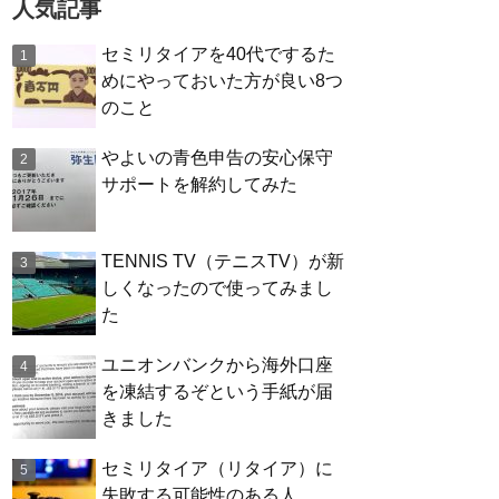
人気記事
セミリタイアを40代でするた
めにやっておいた方が良い8つ
のこと
やよいの青色申告の安心保守
サポートを解約してみた
TENNIS TV（テニスTV）が新
しくなったので使ってみまし
た
ユニオンバンクから海外口座
を凍結するぞという手紙が届
きました
セミリタイア（リタイア）に
失敗する可能性のある人