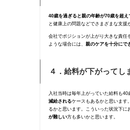
40歳を過ぎると親の年齢が70歳を超え
と健康上の問題などでさまざまな支援
会社でポジションが上がり大きな責任
ような場合には、
親のケアを十分にで
４．給料が下がってし
入社当時は毎年上がっていた給料も40
減給される
ケースもあるかと思います
るかと思いま
す。
こういった状況下に
が難しい
方も多いかと思います。