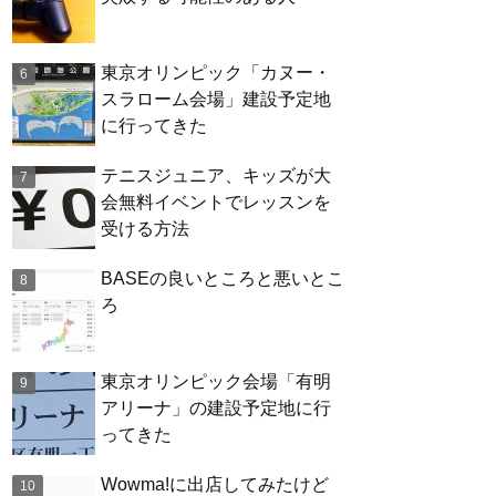
東京オリンピック「カヌー・
スラローム会場」建設予定地
に行ってきた
テニスジュニア、キッズが大
会無料イベントでレッスンを
受ける方法
BASEの良いところと悪いとこ
ろ
東京オリンピック会場「有明
アリーナ」の建設予定地に行
ってきた
Wowma!に出店してみたけど