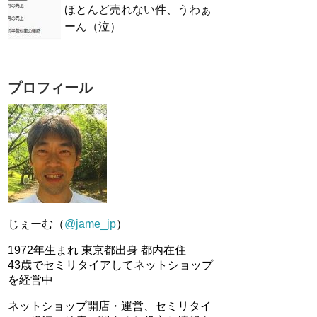
ほとんど売れない件、うわぁ
ーん（泣）
プロフィール
じぇーむ（
@jame_jp
）
1972年生まれ 東京都出身 都内在住
43歳でセミリタイアしてネットショップ
を経営中
ネットショップ開店・運営、セミリタイ