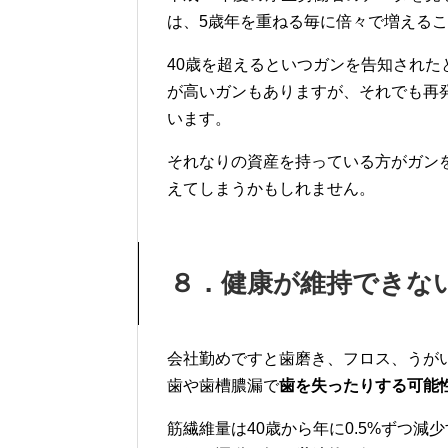
は、5歳年を重ねる毎に倍々で増える
40歳を超えるといつガンを告知された
が高いガンもありますが、それでも再
います。
それなりの資産を持っている方がガン
えてしまうかもしれません。
８．健康が維持できな
会社勤めですと歯磨き、フロス、
うが
歯や歯槽膿漏で
歯を失ったりする可能
筋繊維量は40歳から年に0.5%
ずつ減少