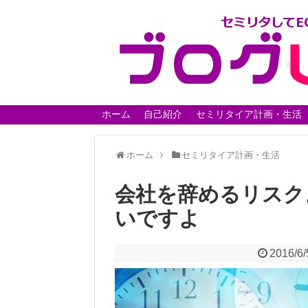
ホーム
自己紹介
セミリタイア計画・生活
ホーム
セミリタイア計画・生活
会社を辞めるリスク
いですよ
2016/6/