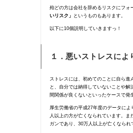
殆どの方は会社を辞めるリスクにフォ
いリスク」
というものもあります。
以下に10個説明していきますっ！
１．悪いストレスによ
ストレスには、初めてのことに自ら進
と、
自分では納得していないことや解
間関係が良くないといったケ
ースで発
厚生労働省の平成27年度のデータにより
人以上の方が亡くなられていま
す。ま
ガンであり、30万人以
上が亡くなられ