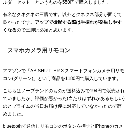
ルダーセット」というものを550円で購入しました。
有名なクネクネの三脚です。以外とクネクネ部分が固くて
良かったです。
アップで撮影する際は手振れが発生しやす
くなる
ので三脚は必須と思います。
スマホカメラ用リモコン
アマゾンで「AB SHUTTER 3 スマートフォンカメラ用リモ
コン(グリーン)」という商品を1180円で購入しています。
こちらはノーブランドのものが送料込みで194円で販売され
ていましたが、評価が悪かった(当たりはずれがあるらしい)
のとプライムの当日お届け便に対応していなかったので辞
めました。
bluetoothで通信しリモコンのボタンを押すとiPhoneのカメ