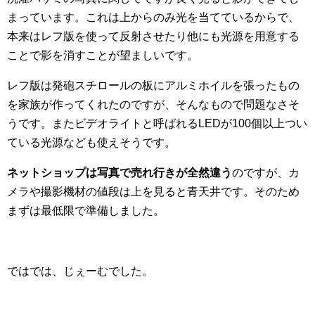
まっています。これは上からのみ光を当てているからで、
本来はレフ版を使って反射させたり他にも光源を用意する
ことで影を消すことが望ましいです。
レフ版は発砲スチロールの板にアルミホイルを張ったもの
を家族が作ってくれたのですが、そんなもので問題なさそ
うです。またビデオライトと呼ばれるLEDが100個以上つい
ている光源なども使えそうです。
ネットショップは写真で売れ行きが全然違う
のですが、カ
メラや撮影機材の値段は上を見ると青天井です。そのため
まずは最低限で準備しました。
ではでは、じぇーむでした。