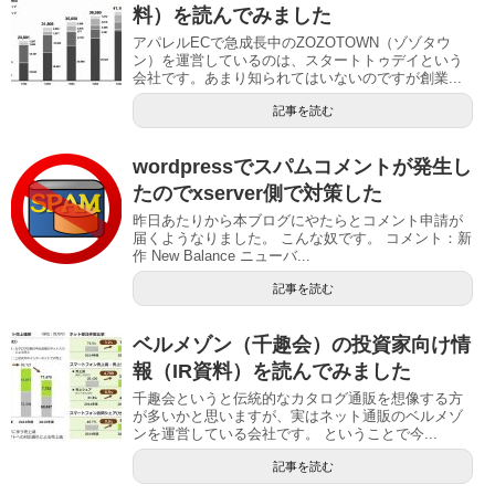
料）を読んでみました
アパレルECで急成長中のZOZOTOWN（ゾゾタウ
ン）を運営しているのは、スタートトゥデイという
会社です。あまり知られてはいないのですが創業...
記事を読む
wordpressでスパムコメントが発生し
たのでxserver側で対策した
昨日あたりから本ブログにやたらとコメント申請が
届くようなりました。 こんな奴です。 コメント：新
作 New Balance ニューバ...
記事を読む
ベルメゾン（千趣会）の投資家向け情
報（IR資料）を読んでみました
千趣会というと伝統的なカタログ通販を想像する方
が多いかと思いますが、実はネット通販のベルメゾ
ンを運営している会社です。 ということで今...
記事を読む