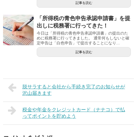
記事を読む
「所得税の青色申告承認申請書」を提
出しに税務署に行ってきた！
今日は「所得税の青色申告承認申請書」の提出のた
めに税務署に行ってきました。 通常何もしないと確
定申告は「白色申告」で提出することになり...
記事を読む
脱サラすると会社から手続き完了のお知らせが
沢山届きます
税金や年金をクレジットカード（ナナコ）で払
ってポイントを貯めよう