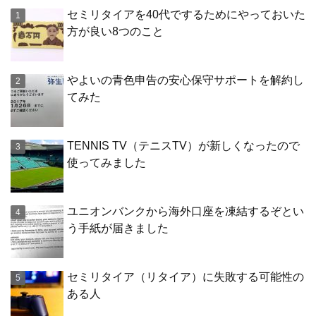
セミリタイアを40代でするためにやっておいた
方が良い8つのこと
やよいの青色申告の安心保守サポートを解約し
てみた
TENNIS TV（テニスTV）が新しくなったので
使ってみました
ユニオンバンクから海外口座を凍結するぞとい
う手紙が届きました
セミリタイア（リタイア）に失敗する可能性の
ある人