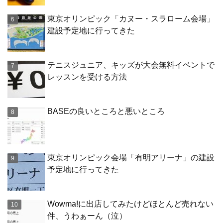
東京オリンピック「カヌー・スラローム会場」
建設予定地に行ってきた
テニスジュニア、キッズが大会無料イベントで
レッスンを受ける方法
BASEの良いところと悪いところ
東京オリンピック会場「有明アリーナ」の建設
予定地に行ってきた
Wowma!に出店してみたけどほとんど売れない
件、うわぁーん（泣）