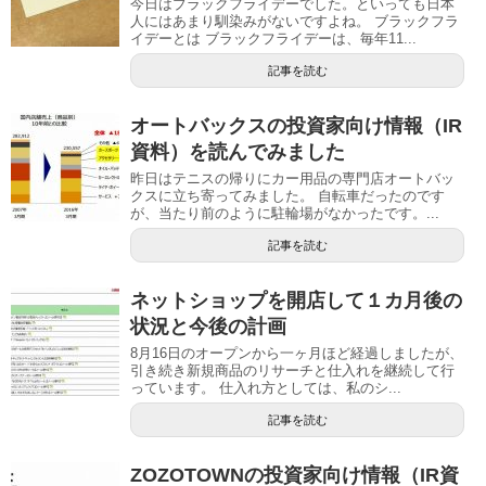
今日はブラックフライデーでした。といっても日本
人にはあまり馴染みがないですよね。 ブラックフラ
イデーとは ブラックフライデーは、毎年11...
記事を読む
オートバックスの投資家向け情報（IR
資料）を読んでみました
昨日はテニスの帰りにカー用品の専門店オートバッ
クスに立ち寄ってみました。 自転車だったのです
が、当たり前のように駐輪場がなかったです。...
記事を読む
ネットショップを開店して１カ月後の
状況と今後の計画
8月16日のオープンから一ヶ月ほど経過しましたが、
引き続き新規商品のリサーチと仕入れを継続して行
っています。 仕入れ方としては、私のシ...
記事を読む
ZOZOTOWNの投資家向け情報（IR資