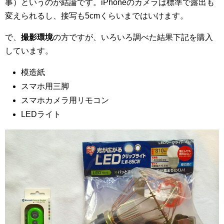
事）というのが結論です。iPhoneのカメラは標準で露出も
変えられるし、接写も5cmくらいまではいけます。
で、
撮影環境
の方ですが、いろいろ調べた結果下記を購入
しています。
模造紙
スマホ用三脚
スマホカメラ用リモコン
LEDライト