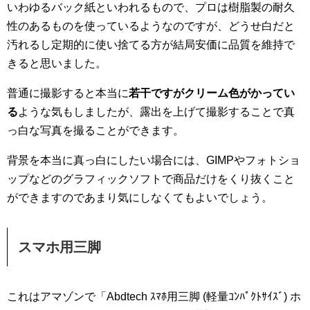
いわゆるバック紙といわれるもので、プロは樹脂製の耐久
性のあるものを使っているようなのですが、どうせ白だと
汚れるし定期的に使い捨てる方が結局安価に品質を維持で
きると思いました。
普通に撮影すると本当に
若干ですがクリーム色がかってい
る
ような気もしましたが、露出を上げて撮影することで真
っ白な写真を撮ることができます。
背景を本当に真っ白にしたい場合には、GIMPやフォトショ
ップなどのグラフィックソフトで商品だけをくり抜くこと
ができますのであまり気にしなくてもよいでしょう。
スマホ用三脚
これはアマゾンで「Abdtech ｽﾏﾎ用三脚 (軽量ｺﾝﾊﾟｸﾄｻｲｽﾞ) ホ