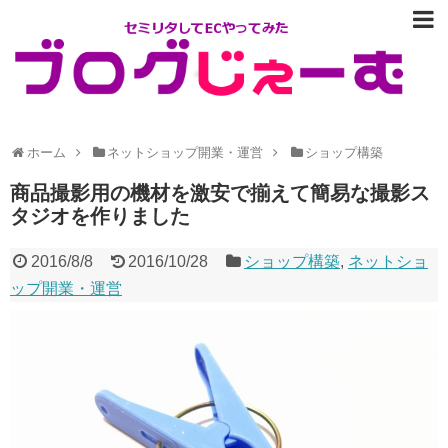
ホーム
ネットショップ開業・運営
ショップ構築
商品撮影用の機材を激安で揃えて簡易な撮影ス
タジオを作りました
2016/8/8
2016/10/28
ショップ構築
,
ネットショ
ップ開業・運営