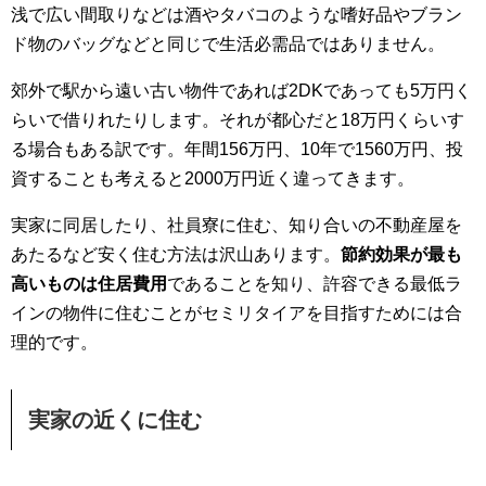
浅で広い間取りなどは酒やタバコのような嗜好品やブラン
ド物のバッグなどと同じで生活必需品ではありません。
郊外で駅から遠い古い物件であれば2DKであっても5万円く
らいで借りれたりします。それが都心だと18万円くらいす
る場合もある訳です。年間156万円、10年で1560万円、投
資することも考えると2000万円近く違ってきます。
実家に同居したり、社員寮に住む、知り合いの不動産屋を
あたるなど安く住む方法は沢山あります。
節約効果が最も
高いものは住居費用
であることを知り、許容できる最低ラ
インの物件に住むことがセミリタイアを目指すためには合
理的です。
実家の近くに住む