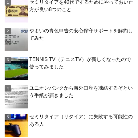
セミリタイアを40代でするためにやっておいた
方が良い8つのこと
やよいの青色申告の安心保守サポートを解約し
てみた
TENNIS TV（テニスTV）が新しくなったので
使ってみました
ユニオンバンクから海外口座を凍結するぞとい
う手紙が届きました
セミリタイア（リタイア）に失敗する可能性の
ある人