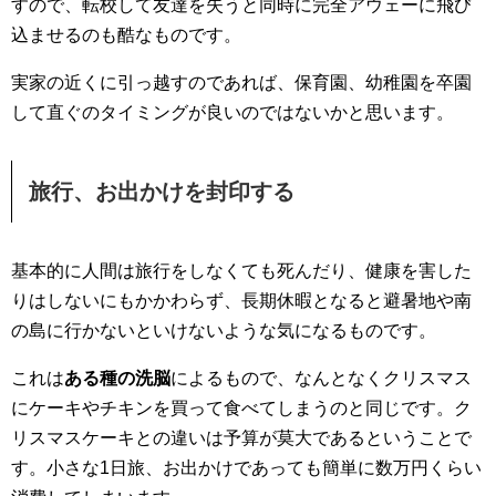
すので、転校して友達を失うと同時に完全アウェーに飛び
込ませるのも酷なものです。
実家の近くに引っ越すのであれば、保育園、幼稚園を卒園
して直ぐのタイミングが良いのではないかと思います。
旅行、お出かけを封印する
基本的に人間は旅行をしなくても死んだり、健康を害した
りはしないにもかかわらず、長期休暇となると避暑地や南
の島に行かないといけないような気になるものです。
これは
ある種の洗脳
によるもので、なんとなくクリスマス
にケーキやチキンを買って食べてしまうのと同じです。ク
リスマスケーキとの違いは予算が莫大であるということで
す。小さな1日旅、お出かけであっても簡単に数万円くらい