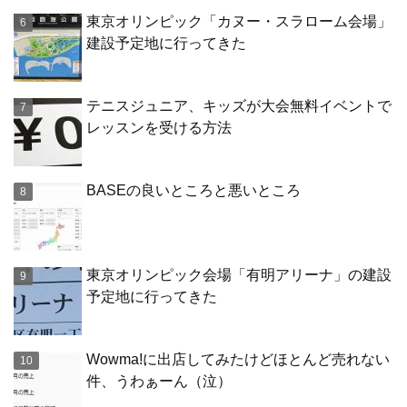
東京オリンピック「カヌー・スラローム会場」
建設予定地に行ってきた
テニスジュニア、キッズが大会無料イベントで
レッスンを受ける方法
BASEの良いところと悪いところ
東京オリンピック会場「有明アリーナ」の建設
予定地に行ってきた
Wowma!に出店してみたけどほとんど売れない
件、うわぁーん（泣）