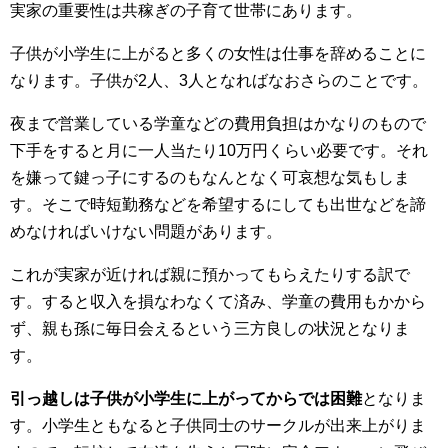
実家の重要性は共稼ぎの子育て世帯にあります。
子供が小学生に上がると多くの女性は仕事を辞めることに
なります。子供が2人、3人となればなおさらのことです。
夜まで営業している学童などの費用負担はかなりのもので
下手をすると月に一人当たり10万円くらい必要です。それ
を嫌って鍵っ子にするのもなんとなく可哀想な気もしま
す。そこで時短勤務などを希望するにしても出世などを諦
めなければいけない問題があります。
これが実家が近ければ親に預かってもらえたりする訳で
す。すると収入を損なわなくて済み、学童の費用もかから
ず、親も孫に毎日会えるという三方良しの状況となりま
す。
引っ越しは子供が小学生に上がってからでは困難
となりま
す。小学生ともなると子供同士のサークルが出来上がりま