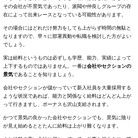
その会社が不景気であったり、派閥や仲良しグループの存
在によって出来レースとなっている可能性があります。
その場合にはどれだけ努力をしても上がらず時間の無駄と
なりますので、早々に部署異動や転職を検討した方がよい
でしょう。
実は給料というものは必ずしも学歴、能力、実績によって
上下するものではありません。一番は
会社やセクションの
景気
であることを知りましょう。
会社やセクションが儲かっていて新入社員を大量採用する
ような状況であれば、能力と関係なく給料はどんどん上が
って行きますし、ボーナスも沢山支給されます。
かつて景気の良かった会社やセクションでも、景気に陰り
が見え始めるととたんに給料は上がり難くなります。