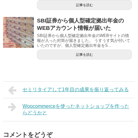
記事を読む
SBI証券から個人型確定拠出年金の
WEBアカウント情報が届いた
SBI証券から個人型確定拠出年金のWEBサイトの情
報が入った封筒が届きました。 うすうす気が付いて
いたのですが、個人型確定拠出年金をS...
記事を読む
セミリタイアして1年目の成果を振り返ってみる
Woocommerceを使ったネットショップを作った
らどうかと
コメントをどうぞ