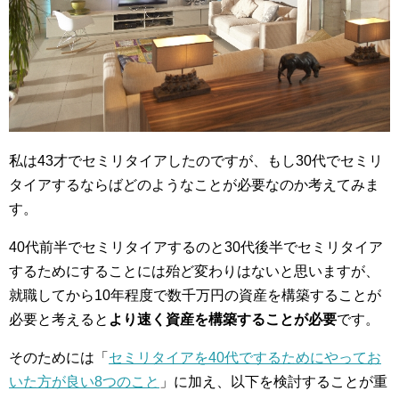
私は43才でセミリタイアしたのですが、もし30代でセミリ
タイアするならばどのようなことが必要なのか考えてみま
す。
40代前半でセミリタイアするのと30代後半でセミリタイア
するためにすることには殆ど変わりはないと思いますが、
就職してから10年程度で数千万円の資産を構築することが
必要と考えると
より速く資産を構築することが必要
です。
そのためには「
セミリタイアを40代でするためにやってお
いた方が良い8つのこと
」に加え、以下を検討することが重