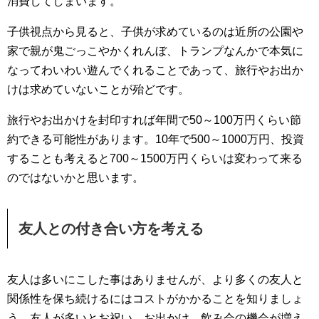
消費してしまいます。
子供視点から見ると、子供が求めているのは近所の公園や
家で親が鬼ごっこやかくれんぼ、トランプなんかで本気に
なってわいわい遊んでくれることであって、旅行やお出か
けは求めていないことが殆どです。
旅行やお出かけを封印すれば年間で50～100万円くらい節
約できる可能性があります。10年で500～1000万円、投資
することも考えると700～1500万円くらいは変わって来る
のではないかと思います。
友人との付き合い方を考える
友人は多いにこした事はありませんが、より多くの友人と
関係性を保ち続けるにはコストがかかることを知りましょ
う。友人が多いとお祝い、お出かけ、飲み会の機会が増え